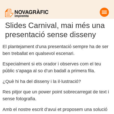
Slides Carnival, mai més una
presentació sense disseny
El plantejament d’una presentació sempre ha de ser
ben treballat en qualsevol escenari.
Especialment si ets orador i observes com el teu
públic s’apaga al so d’un badall a primera fila.
¿Què hi ha del disseny i la il·lustració?
Res pitjor que un power point sobrecarregat de text i
sense fotografia.
Amb el nostre escrit d’avui et proposem una solució