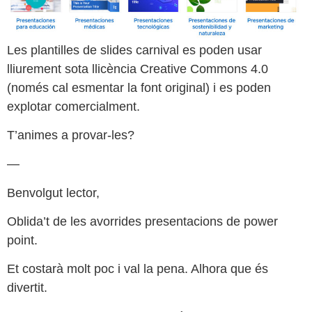
Les plantilles de slides carnival es poden usar
lliurement sota llicència Creative Commons 4.0
(només cal esmentar la font original) i es poden
explotar comercialment.
T’animes a provar-les?
—
Benvolgut lector,
Oblida’t de les avorrides presentacions de power
point.
Et costarà molt poc i val la pena. Alhora que és
divertit.