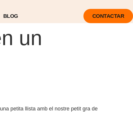
BLOG
CONTACTAR
en un
 petita llista amb el nostre petit gra de