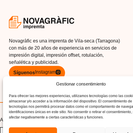
Novagràfic es una imprenta de Vila-seca (Tarragona)
con más de 20 años de experiencia en servicios de
impresión digital, impresión offset, rotulación,
señalética y publicidad.
Instagram
Síguenos
Gestionar consentimiento
Para ofrecer las mejores experiencias, utilizamos tecnologías como las cook
almacenar y/o acceder a la información del dispositivo. El consentimiento de
tecnologías nos permitirá procesar datos como el comportamiento de navega
identificaciones únicas en este sitio. No consentir o retirar el consentimiento
afectar negativamente a ciertas características y funciones.
Aviso legal
|
Política de privacidad
|
Política de cookies
|
Accesi