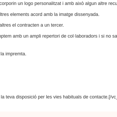
corporin un logo personalitzat i amb això algun altre r
altres elements acord amb la imatge dissenyada.
ltres el contracten a un tercer.
tem amb un ampli repertori de col·laboradors i si no s
la impremta.
la teva disposició per les vies habituals de contacte.[