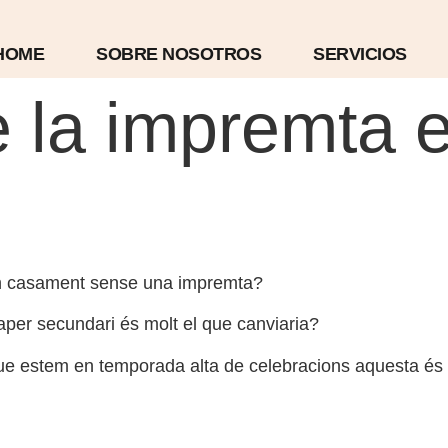
HOME
SOBRE NOSOTROS
SERVICIOS
e la impremta 
’un casament sense una impremta?
aper secundari és molt el que canviaria?
 estem en temporada alta de celebracions aquesta és una