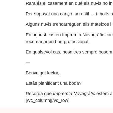
Rara és el casament en què els nuvis no in
Per suposat una cançó, un estil … i molts 
Alguns nuvis s’encarreguen ells mateixos i a
En aquest cas en Impremta Novagràfic comp
recomanar un bon professional.
En qualsevol cas, nosaltres sempre posem 
—
Benvolgut lector,
Estàs planificant una boda?
Recorda que
Impremta Novagràfic
estem a 
[/vc_column][/vc_row]