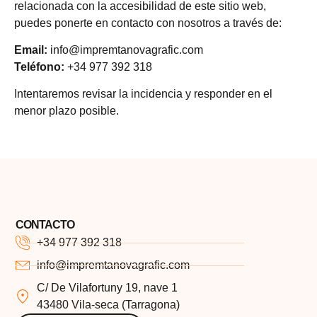
relacionada con la accesibilidad de este sitio web,
puedes ponerte en contacto con nosotros a través de:
Email:
info@impremtanovagrafic.com
Teléfono:
+34 977 392 318
Intentaremos revisar la incidencia y responder en el
menor plazo posible.
CONTACTO
+34 977 392 318
info@impremtanovagrafic.com
C/ De Vilafortuny 19, nave 1
43480 Vila-seca (Tarragona)